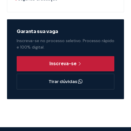
Garanta sua vaga
Inscreva-se no processo seletivo. Processo rápido
e 100% digital.
Inscreva-se
Tirar dúvidas