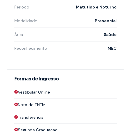
Período
Matutino e Noturno
Modalidade
Presencial
Área
Saúde
Reconhecimento
MEC
Formas de Ingresso
Vestibular Online
Nota do ENEM
Transferência
Segunda Graduação