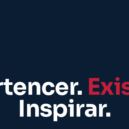
rtencer.
Exis
Inspirar.