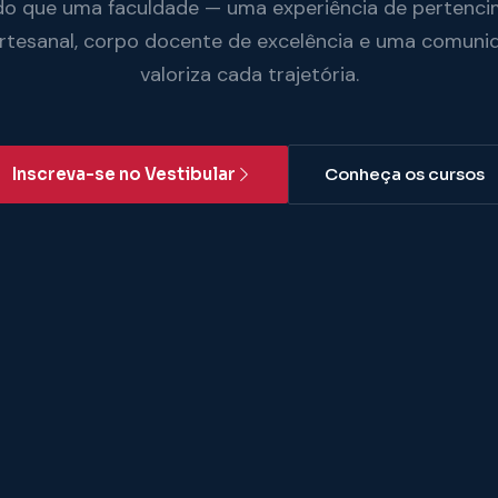
do que uma faculdade — uma experiência de pertenci
artesanal, corpo docente de excelência e uma comuni
valoriza cada trajetória.
Inscreva-se no Vestibular
Conheça os cursos