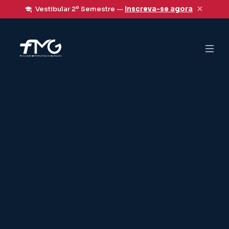
×
Vestibular 2º Semestre —
Inscreva-se agora