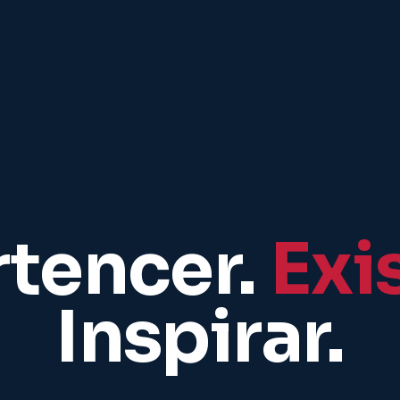
rtencer.
Exis
Inspirar.