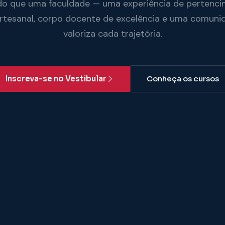
do que uma faculdade — uma experiência de pertenci
artesanal, corpo docente de excelência e uma comuni
valoriza cada trajetória.
Inscreva-se no Vestibular
Conheça os cursos