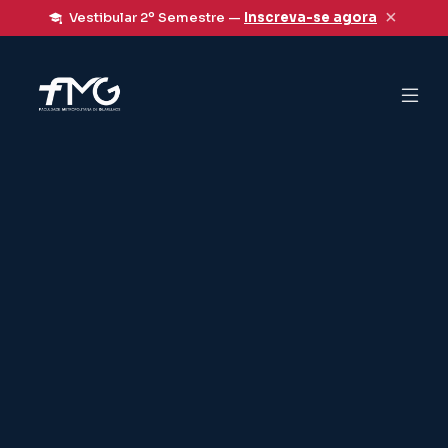
×
Vestibular 2º Semestre —
Inscreva-se agora