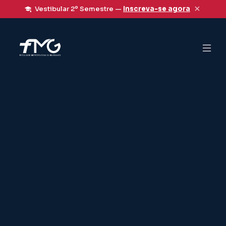
×
Vestibular 2º Semestre —
Inscreva-se agora