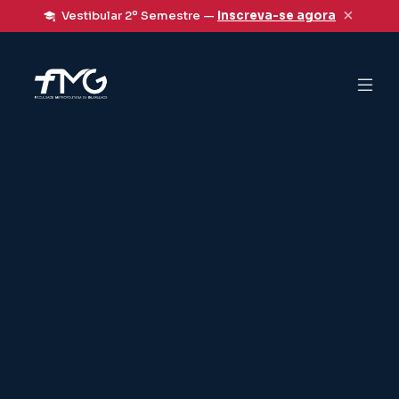
×
Vestibular 2º Semestre —
Inscreva-se agora