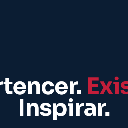
rtencer.
Exis
Inspirar.