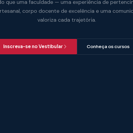
do que uma faculdade — uma experiência de pertenci
artesanal, corpo docente de excelência e uma comuni
valoriza cada trajetória.
Inscreva-se no Vestibular
Conheça os cursos