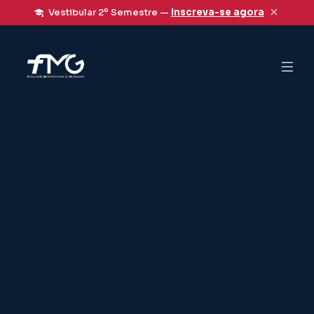
×
Vestibular 2º Semestre —
Inscreva-se agora