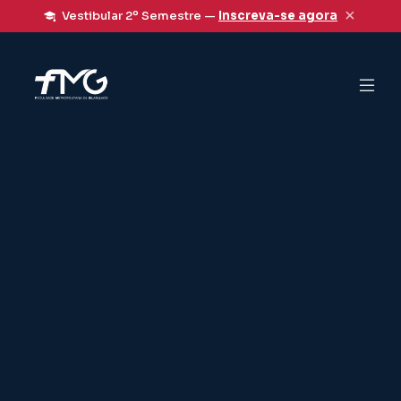
×
Vestibular 2º Semestre —
Inscreva-se agora