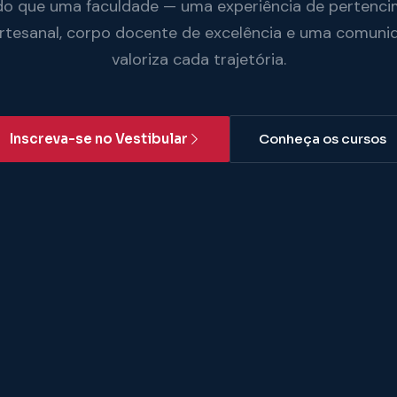
do que uma faculdade — uma experiência de pertenci
artesanal, corpo docente de excelência e uma comuni
valoriza cada trajetória.
Inscreva-se no Vestibular
Conheça os cursos