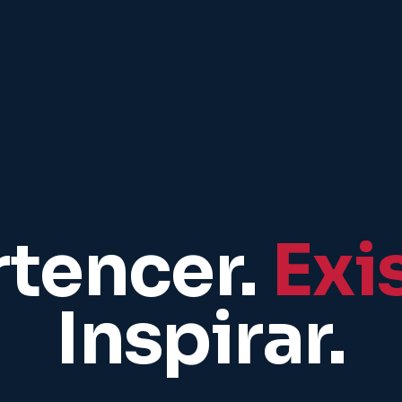
rtencer.
Exis
Inspirar.