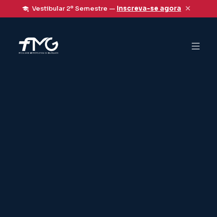
×
Vestibular 2º Semestre —
Inscreva-se agora