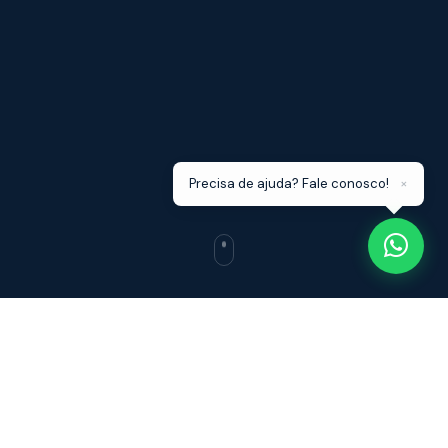
×
Precisa de ajuda? Fale conosco!
NOSSA ESSÊNCIA
A FMG não é apenas uma