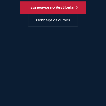
Inscreva-se no Vestibular
Conheça os cursos