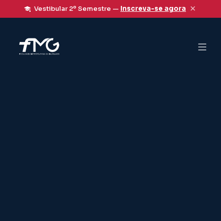
×
Vestibular 2º Semestre —
Inscreva-se agora