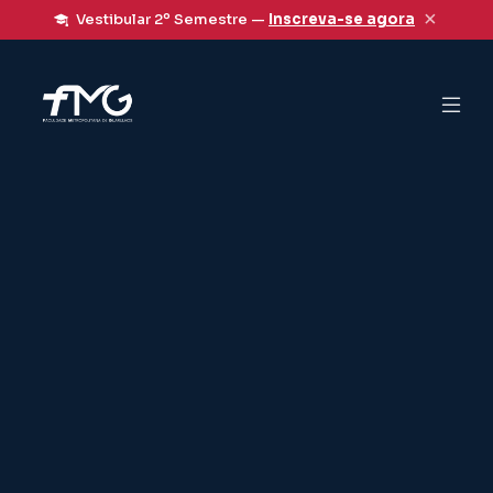
×
Vestibular 2º Semestre —
Inscreva-se agora