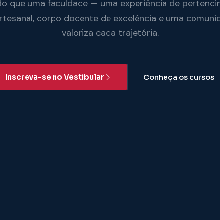
do que uma faculdade — uma experiência de pertenci
artesanal, corpo docente de excelência e uma comuni
valoriza cada trajetória.
Inscreva-se no Vestibular
Conheça os cursos