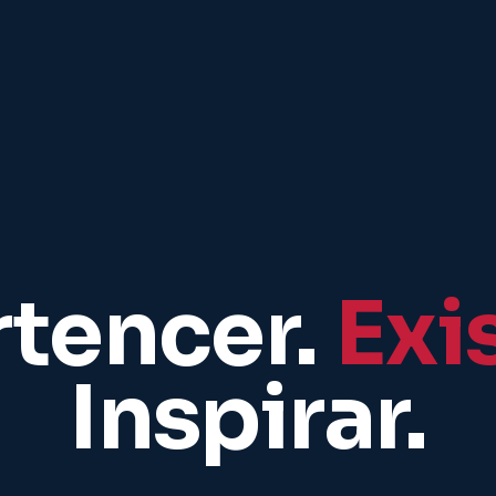
rtencer.
Exis
Inspirar.