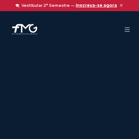
×
Vestibular 2º Semestre —
Inscreva-se agora