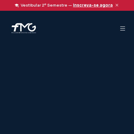
×
Vestibular 2º Semestre —
Inscreva-se agora