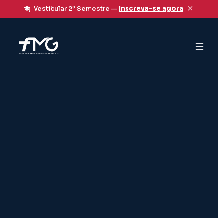
×
Vestibular 2º Semestre —
Inscreva-se agora