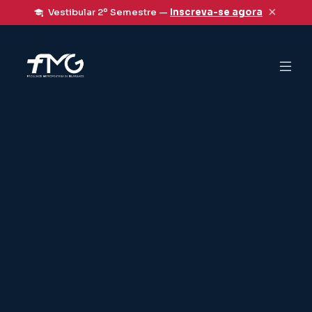
×
Vestibular 2º Semestre —
Inscreva-se agora