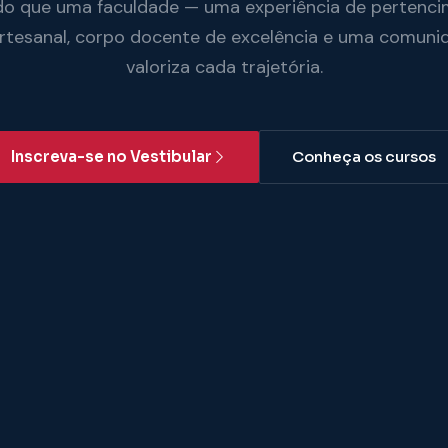
do que uma faculdade — uma experiência de pertenci
artesanal, corpo docente de excelência e uma comuni
valoriza cada trajetória.
Inscreva-se no Vestibular
Conheça os cursos