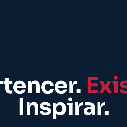
rtencer.
Exis
Inspirar.