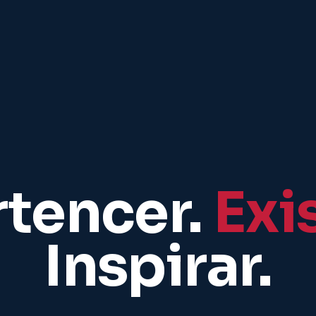
rtencer.
Exis
Inspirar.