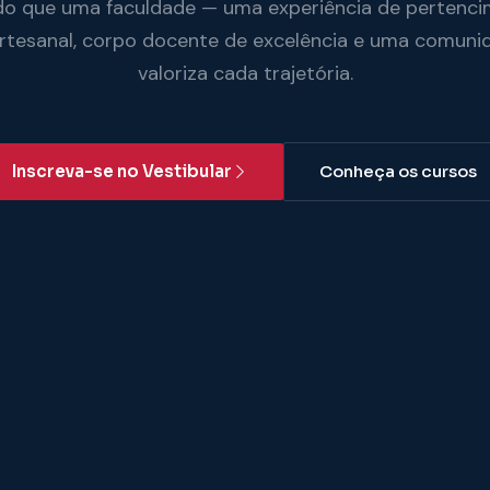
do que uma faculdade — uma experiência de pertenci
artesanal, corpo docente de excelência e uma comuni
valoriza cada trajetória.
Inscreva-se no Vestibular
Conheça os cursos