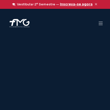
×
Vestibular 2º Semestre —
Inscreva-se agora