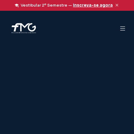
×
Vestibular 2º Semestre —
Inscreva-se agora